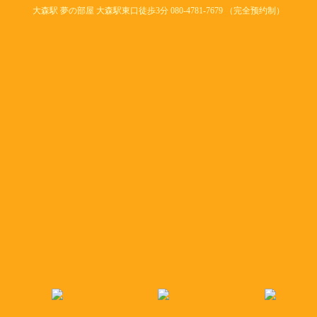
大森駅 夢の部屋 大森駅東口徒歩3分 080-4781-7679 （完全预约制）