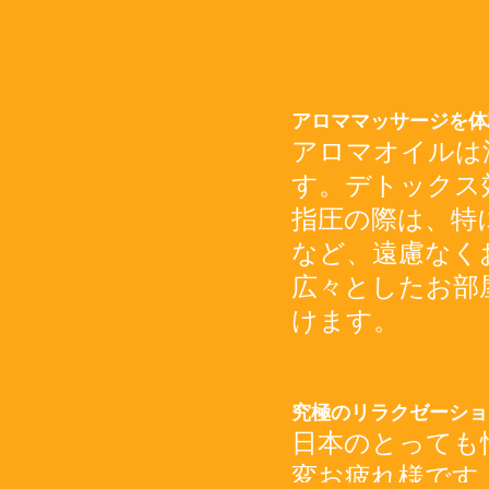
アロママッサージを体
アロマオイルは
す。デトックス
指圧の際は、特
など、遠慮なく
広々としたお部
けます。
究極のリラクゼーショ
日本のとっても
変お疲れ様です