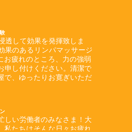
験
浸透して効果を発揮致しま
効果のあるリンパマッサージ
にお疲れのところ、力の強弱
お申し付けください。清潔で
屋で、ゆったりお寛ぎいただ
ン
忙しい労働者のみなさま！大
。私たちはそんな日々お疲れ